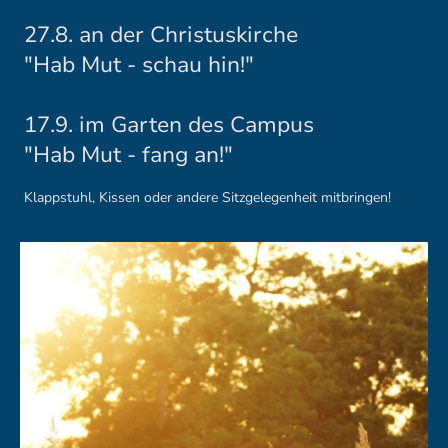
27.8. an der Christuskirche
"Hab Mut - schau hin!"
17.9. im Garten des Campus
"Hab Mut - fang an!"
Klappstuhl, Kissen oder andere Sitzgelegenheit mitbringen!