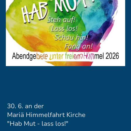
30. 6. an der
Mariä Himmelfahrt Kirche
"Hab Mut - lass los!"