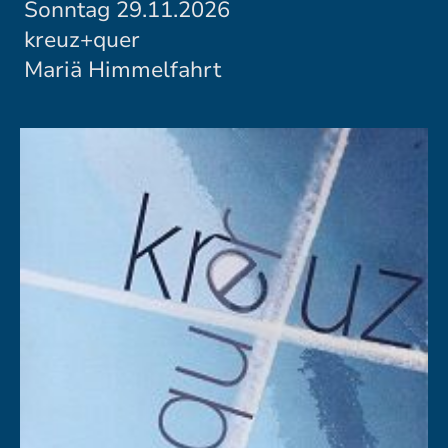
Sonntag 29.11.2026
kreuz+quer
Mariä Himmelfahrt